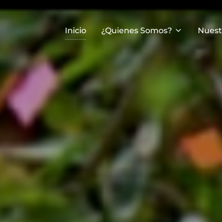
Inicio
¿Quienes Somos?
Nuest