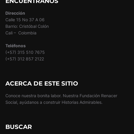
ENCUÉNTRANOS
Dirección
Calle 15 No 37 A 06
Barrio: Cristóbal Colón
Cali – Colombia
Teléfonos
(+57) 315 510 7675
(+57) 312 857 2122
ACERCA DE ESTE SITIO
Conoce nuestra bonita labor. Nuestra Fundación Renacer
Social, ayúdanos a construir Historias Admirables.
BUSCAR